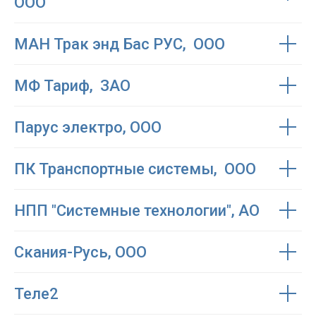
ООО
МАН Трак энд Бас РУС, ООО
МФ Тариф, ЗАО
Парус электро, ООО
ПК Транспортные системы, ООО
НПП "Системные технологии", АО
Скания-Русь, ООО
Теле2