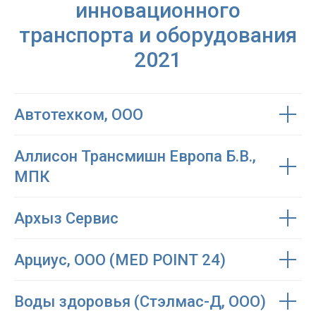
инновационного
транспорта и оборудования
2021
Автотехком, ООО
Аллисон Трансмишн Европа Б.В.,
МПК
Архыз Сервис
Арциус, ООО (MED POINT 24)
Воды здоровья (Стэлмас-Д, ООО)