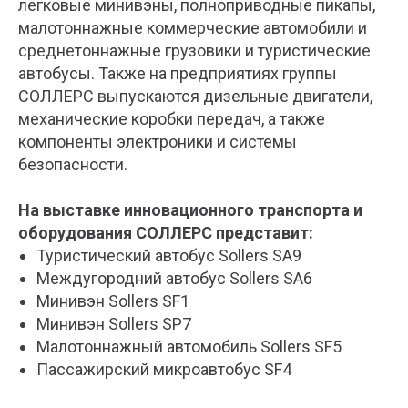
легковые минивэны, полноприводные пикапы,
малотоннажные коммерческие автомобили и
среднетоннажные грузовики и туристические
автобусы. Также на предприятиях группы
СОЛЛЕРС выпускаются дизельные двигатели,
механические коробки передач, а также
компоненты электроники и системы
безопасности.
На выставке инновационного транспорта и
оборудования СОЛЛЕРС представит:
Туристический автобус Sollers SA9
Междугородний автобус Sollers SA6
Минивэн Sollers SF1
Минивэн Sollers SP7
Малотоннажный автомобиль Sollers SF5
Пассажирский микроавтобус SF4