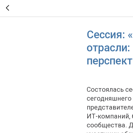
Сессия: 
отрасли:
перспек
Состоялась се
сегодняшнего 
представителе
ИТ-компаний, 
сообщества. Д