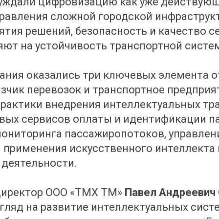
суждали цифровизацию как уже действую
равления сложной городской инфраструкт
ятия решений, безопасность и качество с
ют на устойчивость транспортной систе
ания оказались три ключевых элемента о
азчик перевозок и транспортное предприя
практики внедрения интеллектуальных тр
вых сервисов оплаты и идентификации п
ониторинга пассажиропотоков, управлен
 применения искусственного интеллекта 
 деятельности.
директор ООО «TMX TM»
Павел Андреевич
гляд на развитие интеллектуальных сист