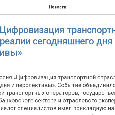
Новости
«Цифровизация транспорт
 реалии сегодняшнего дня
тивы»
ссия «Цифровизация транспортной отрасл
дня и перспективы». Событие объединил
й транспортных операторов, государствен
банковского сектора и отраслевого экспе
иалог специалистов имел прикладную на