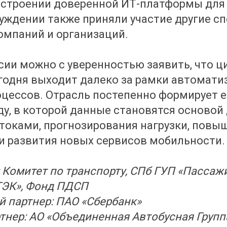
остроении доверенной ИТ-платформы для
суждении также приняли участие другие с
омпаний и организаций.
сии можно с уверенностью заявить, что 
годня выходит далеко за рамки автомати
цессов. Отрасль постепенно формирует 
у, в которой данные становятся основой
токами, прогнозирования нагрузки, повы
и развития новых сервисов мобильности.
 Комитет по транспорту, СПб ГУП «Пассаж
ТЭК», Фонд ПДСП
й партнер: ПАО «Сбербанк»
тнер: АО «Объединенная Автобусная Групп