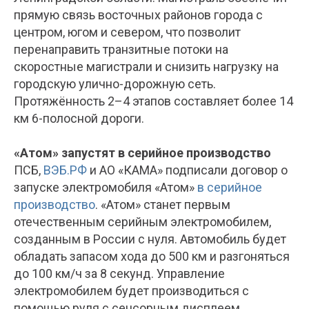
прямую связь восточных районов города с
центром, югом и севером, что позволит
перенаправить транзитные потоки на
скоростные магистрали и снизить нагрузку на
городскую улично-дорожную сеть.
Протяжённость 2–4 этапов составляет более 14
км 6-полосной дороги.
«Атом» запустят в серийное производство
ПСБ,
ВЭБ.РФ
и АО «КАМА» подписали договор о
запуске электромобиля «Атом»
в серийное
производство
. «Атом» станет первым
отечественным серийным электромобилем,
созданным в России с нуля. Автомобиль будет
обладать запасом хода до 500 км и разгоняться
до 100 км/ч за 8 секунд. Управление
электромобилем будет производиться с
помощью руля с сенсорным дисплеем,