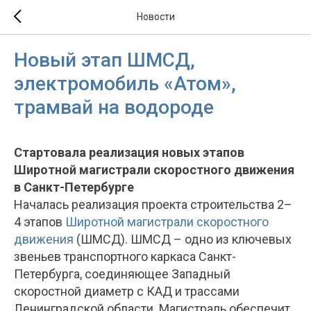
Новости
Новый этап ШМСД,
электромобиль «Атом»,
трамвай на водороде
Стартовала реализация новых этапов
Широтной магистрали скоростного движения
в Санкт-Петербурге
Началась реализация проекта строительства 2–
4 этапов
Широтной магистрали скоростного
движения
(ШМСД). ШМСД – одно из ключевых
звеньев транспортного каркаса Санкт-
Петербурга, соединяющее Западный
скоростной диаметр с КАД и трассами
Ленинградской области. Магистраль обеспечит