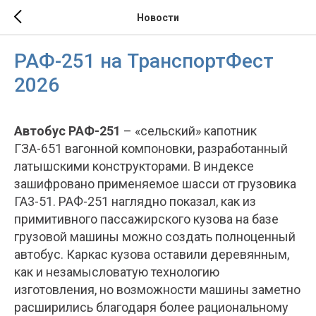
Новости
РАФ-251 на ТранспортФест
2026
Автобус РАФ-251
– «сельский» капотник
ГЗА-651 вагонной компоновки, разработанный
латышскими конструкторами. В индексе
зашифровано применяемое шасси от грузовика
ГА3-51. РАФ-251 наглядно показал, как из
примитивного пассажирского кузова на базе
грузовой машины можно создать полноценный
автобус. Каркас кузова оставили деревянным,
как и незамысловатую технологию
изготовления, но возможности машины заметно
расширились благодаря более рациональному