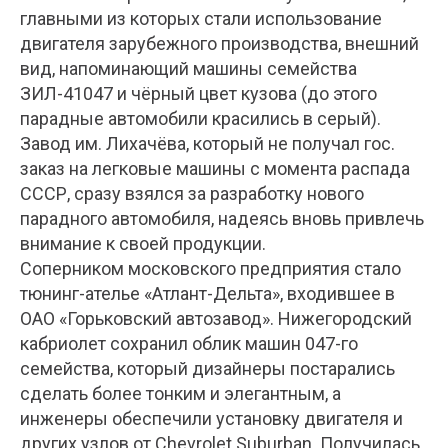
главными из которых стали использование
двигателя зарубежного производства, внешний
вид, напоминающий машины семейства
ЗИЛ-41047 и чёрный цвет кузова (до этого
парадные автомобили красились в серый).
Завод им. Лихачёва, который не получал гос.
заказ на легковые машины с момента распада
СССР, сразу взялся за разработку нового
парадного автомобиля, надеясь вновь привлечь
внимание к своей продукции.
Соперником московского предприятия стало
тюнинг-ателье «Атлант-Дельта», входившее в
ОАО «Горьковский автозавод». Нижегородский
кабриолет сохранил облик машин 047-го
семейства, который дизайнеры постарались
сделать более тонким и элегантным, а
инженеры обеспечили установку двигателя и
других узлов от Chevrolet Suburban. Получилась