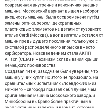
современная внутренне и каноничная внешне
машина. Московский вариант вышел наоборот –
внешность машины была осовременена путём
замены оптики, зеркал, декоративных
пластиковых элементов на детали от кузовного
ателье Cardi (Москва), а вот двигатель остался от
машин предыдущего поколения, только уже с
системой распределённого впрыска вместо
карбюратора. Нововведением стала АКПП
Allison (США) и механизм складывания крыши
немецкого производства.
Создавая 441-й, заводчане были уверены, что
машину у них купят, но этого не произошло. На
сравнительных испытаниях «псевдо-ЗИЛ» из
Нижнего Новгорода показал себя лучше, чем
оригинальная машина московского завода, и
Минобороны выбрало более практичный в
эксплуатации и надёжный вариант, который