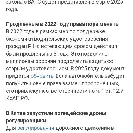
закона о ВАТС будет представлен в марте 2025
года.
Продленные в 2022 году права пора менять
В 2022 году в рамках мер по поддержке
экономики водительские удостоверения
граждан РФ с истекающим сроком действия
были продлены на 3 года. Это позволило
миллионам россиян продолжить ездить со
старым удостоверением. В 2025 году документ
придется
обновить
. Если автолюбитель забудет
получить новые права взамен просроченных,
его привлекут к ответственности по ч. 1 ст. 12.7
КоАП РФ.
В Китае запустили полицейские дроны-
регулировщики
Для
регулирования
дорожного движения в