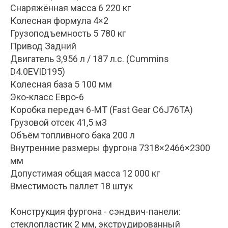
Снаряжённая масса 6 220 кг
Колесная формула 4×2
Грузоподъемность 5 780 кг
Привод Задний
Двигатель 3,956 л / 187 л.с. (Cummins
D4.0EVID195)
Колесная база 5 100 мм
Эко-класс Евро-6
Коробка передач 6-МТ (Fast Gear C6J76TA)
Грузовой отсек 41,5 м3
Объём топливного бака 200 л
Внутренние размеры фургона 7318×2466×2300
мм
Допустимая общая масса 12 000 кг
Вместимость паллет 18 штук
Конструкция фургона - сэндвич-панели:
стеклопластик 2 мм, экструдированный