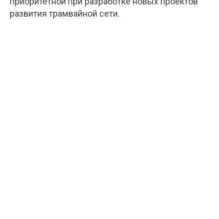
приоритетной при разработке новых проектов
развития трамвайной сети.