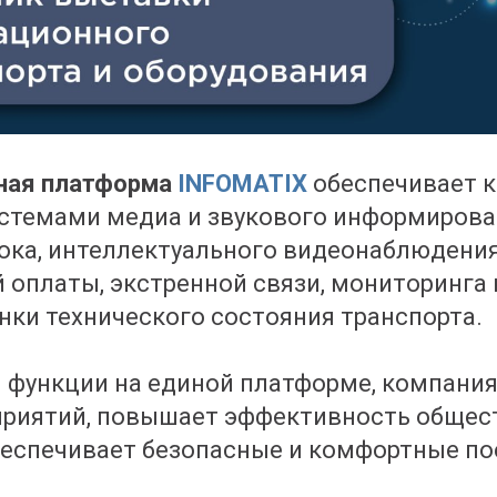
ная платформа
INFOMATIX
обеспечивает к
стемами медиа и звукового информирова
ка, интеллектуального видеонаблюдения
 оплаты, экстренной связи, мониторинга
нки технического состояния транспорта.
 функции на единой платформе, компани
приятий, повышает эффективность общес
беспечивает безопасные и комфортные по