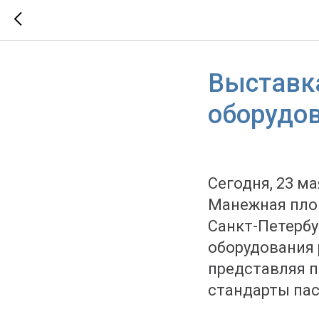
Выставка
оборудо
Сегодня, 23 м
Манежная пло
Санкт-Петербу
оборудования р
представляя п
стандарты пас