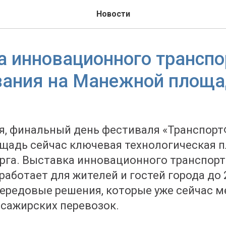
Новости
 инновационного транспо
вания на Манежной площ
ая, финальный день фестиваля «Транспорт
щадь сейчас ключевая технологическая 
рга. Выставка инновационного транспорт
аботает для жителей и гостей города до 2
ередовые решения, которые уже сейчас 
сажирских перевозок.