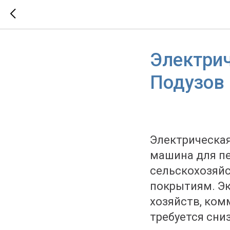
Электрич
Подузов
Электрическая
машина для пе
сельскохозяйс
покрытиям. Эк
хозяйств, ком
требуется сни