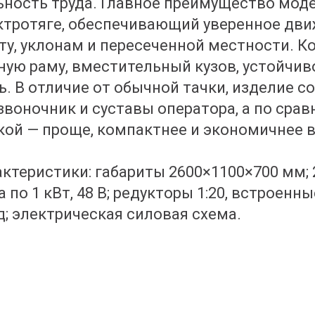
ность труда. Главное преимущество мод
ктротяге, обеспечивающий уверенное дви
нту, уклонам и пересеченной местности. К
ную раму, вместительный кузов, устойчив
. В отличие от обычной тачки, изделие с
озвоночник и суставы оператора, а по сра
кой — проще, компактнее и экономичнее 
ктеристики: габариты 2600×1100×700 мм; 
по 1 кВт, 48 В; редукторы 1:20, встроенны
; электрическая силовая схема.