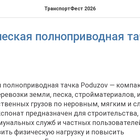
ТранспортФест 2026
еская полноприводная та
 полноприводная тачка Poduzov — компак
ревозки земли, песка, стройматериалов, 
твенных грузов по неровным, мягким и 
спонат предназначен для строительства,
мунальных служб и частных пользователе
зить физическую нагрузку и повысить