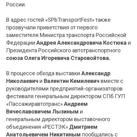
России.
В адрес гостей «SPbTransportFest» также
прозвучали приветствия от первого
заместителя Министра транспорта Российской
Федерации
Андрея Александровича Костюка
и
Президента Российского автотранспортного
союза Олега Игоревича Старовойтова.
В процессе обхода выставки
Александр
Николаевич
и
Валентин Кемилевич
вместе с
руководителями предприятий-организаторов
фестиваля генеральным директором СПб ГУП
«Пассажиравтотранс»
Андреем
Вячеславовичем Лызиным
и
генеральным директором выставочного
объединения «РЕСТЭК»
Дмитрием
Анатольевичем Никитиным
пообщались с