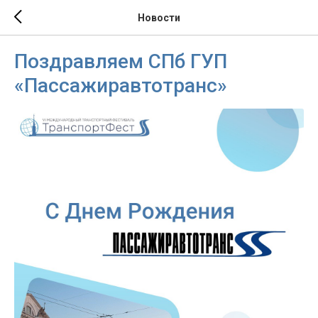
Новости
Поздравляем СПб ГУП
«Пассажиравтотранс»