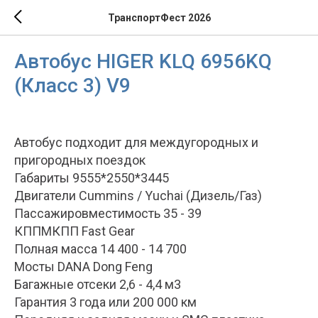
ТранспортФест 2026
Автобус HIGER KLQ 6956KQ
(Класс 3) V9
Автобус подходит для междугородных и
пригородных поездок
Габариты 9555*2550*3445
Двигатели Cummins / Yuchai (Дизель/Газ)
Пассажировместимость 35 - 39
КППМКПП Fast Gear
Полная масса 14 400 - 14 700
Мосты DANA Dong Feng
Багажные отсеки 2,6 - 4,4 м3
Гарантия 3 года или 200 000 км