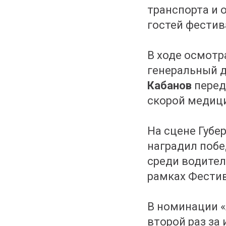
транспорта и 
гостей фести
В ходе осмотр
генеральный 
Кабанов
перед
скорой медиц
На сцене Губер
наградил побе
среди водител
рамках Фестив
В номинации 
второй раз за