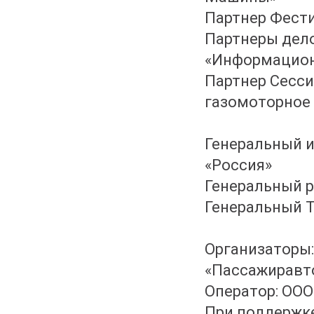
Партнер Фест
Партнеры дел
«Информацион
Партнер Сесси
газомоторное
Генеральный 
«Россия»
Генеральный 
Генеральный Т
Организаторы:
«Пассажиравт
Оператор: ООО
При поддержке