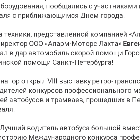
оборудования, пообщались с участниками
валя с приближающимся Днем города.
а техники, представленной компанией «А
директор ООО «Аларм-Моторс Лахта»
Евге
ал в дар автомобиль скорой помощи Горо
инской помощи Санкт-Петербурга!
натор открыл VIII выставку ретро-транспо
дителей конкурсов профессионального м
ей автобусов и трамваев, прошедших в Пе
аля.
«Лучший водитель автобуса большой вмес
 историю Международного конкурса проф