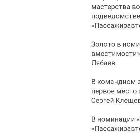
мастерства во
подведомстве
«Пассажиравт
Золото в номи
вместимости» 
Лябаев.
В командном 
первое место 
Сергей Клещев
В номинации «
«Пассажиравто