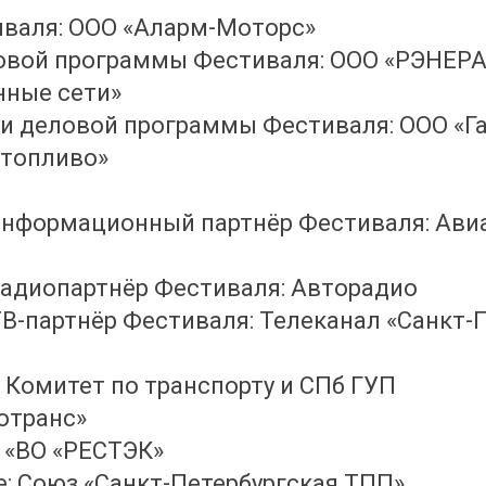
иваля: ООО «Аларм-Моторс»
овой программы Фестиваля: ООО «РЭНЕРА
ные сети»
и деловой программы Фестиваля: ООО «Г
 топливо»
информационный партнёр Фестиваля: Ав
радиопартнёр Фестиваля: Авторадио
В-партнёр Фестиваля: Телеканал «Санкт-
 Комитет по транспорту и СПб ГУП
отранс»
 «ВО «РЕСТЭК»
: Союз «Санкт-Петербургская ТПП»