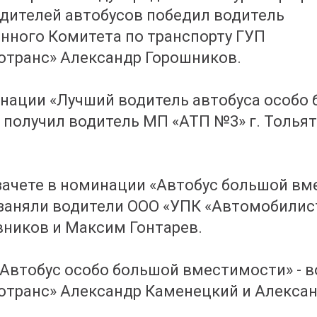
дителей автобусов победил водитель
нного Комитета по транспорту ГУП
отранс» Александр Горошников.
нации «Лучший водитель автобуса особо
получил водитель МП «АТП №3» г. Толья
зачете в номинации «Автобус большой вм
заняли водители ООО «УПК «Автомобилист»
ников и Максим Гонтарев.
Автобус особо большой вместимости» - 
транс» Александр Каменецкий и Алексан