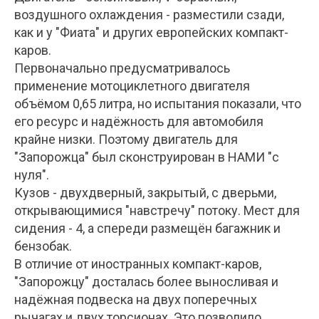
воздушного охлаждения - разместили сзади,
как и у "Фиата" и других европейских компакт-
каров.
Первоначально предусматривалось
применение мотоциклетного двигателя
объёмом 0,65 литра, но испытания показали, что
его ресурс и надёжность для автомобиля
крайне низки. Поэтому двигатель для
"Запорожца" был сконструирован в НАМИ "с
нуля".
Кузов - двухдверный, закрытый, с дверьми,
открывающимися "навстречу" потоку. Мест для
сидения - 4, а спереди размещён багажник и
бензобак.
В отличие от иностранных компакт-каров,
"Запорожцу" досталась более выносливая и
надёжная подвеска на двух поперечных
рычагах и двух торсионах. Это позволило