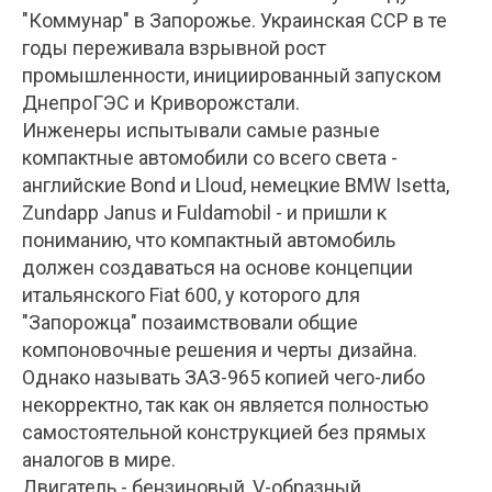
"Коммунар" в Запорожье. Украинская ССР в те
годы переживала взрывной рост
промышленности, инициированный запуском
ДнепроГЭС и Криворожстали.
Инженеры испытывали самые разные
компактные автомобили со всего света -
английские Bond и Lloud, немецкие BMW Isetta,
Zundapp Janus и Fuldamobil - и пришли к
пониманию, что компактный автомобиль
должен создаваться на основе концепции
итальянского Fiat 600, у которого для
"Запорожца" позаимствовали общие
компоновочные решения и черты дизайна.
Однако называть ЗАЗ-965 копией чего-либо
некорректно, так как он является полностью
самостоятельной конструкцией без прямых
аналогов в мире.
Двигатель - бензиновый, V-образный,