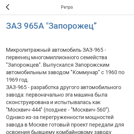
Ретро
ЗАЗ 965А "Запорожец”
Микролитражный автомобиль ЗАЗ-965 -
первенец многомиллионного семейства
"Запорожцев". Выпускался Запорожским
автомобильным заводом "Коммунар" с 1960 по
1969 год.
ЗАЗ-965 - разработка другого автомобильного
завода: первоначально эта машина была
сконструирована и испытывалась как
"Москвич-444" (позднее - "Москвич-560”).
Однако из-за перегруженности мощностей
завода в Москве готовый проект передали для
освоения бывшему комбайновому заводу