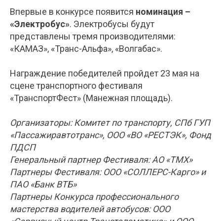
Впервые в конкурсе появится
номинация –
«Электробус»
. Электробусы будут
представлены тремя производителями:
«КАМАЗ», «Транс-Альфа», «Волгабас».
Награждение победителей пройдет 23 мая на
сцене транспортного фестиваля
«ТранспортФест» (Манежная площадь).
Организаторы: Комитет по транспорту, СПб ГУП
«Пассажиравтотранс», ООО «ВО «РЕСТЭК», Фонд
ПДСП
Генеральный партнер Фестиваля: АО «ТМХ»
Партнеры Фестиваля: ООО «СОЛЛЕРС-Карго» и
ПАО «Банк ВТБ»
Партнеры Конкурса профессионального
мастерства водителей автобусов: ООО