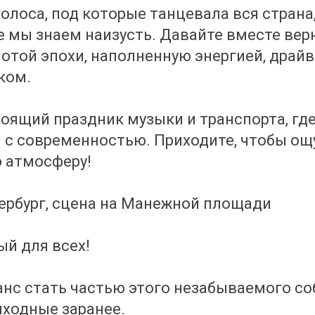
голоса, под которые танцевала вся страна,
е мы знаем наизусть. Давайте вместе вер
отой эпохи, наполненную энергией, драйв
ком.
тоящий праздник музыки и транспорта, гд
 с современностью. Приходите, чтобы ощ
 атмосферу!
тербург, сцена на Манежной площади
ый для всех!
анс стать частью этого незабываемого со
ходные заранее.