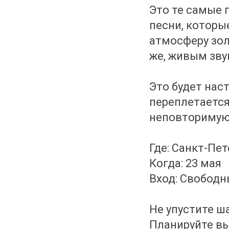
Это те самые 
песни, которы
атмосферу зол
же, живым зву
Это будет нас
переплетается
неповторимую
Где: Санкт-Пе
Когда: 23 мая
Вход: Свободн
Не упустите ш
Планируйте вы