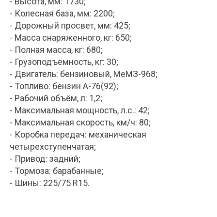
- Высота, мм: 1730;
- Колесная база, мм: 2200;
- Дорожный просвет, мм: 425;
- Масса снаряженного, кг: 650;
- Полная масса, кг: 680;
- Грузоподъёмность, кг: 30;
- Двигатель: бензиновый, МеМЗ-968;
- Топливо: бензин А-76(92);
- Рабочий объём, л: 1,2;
- Максимальная мощность, л.с.: 42;
- Максимальная скорость, км/ч: 80;
- Коробка передач: механическая
четырехступенчатая;
- Привод: задний;
- Тормоза: барабанные;
- Шины: 225/75 R15.