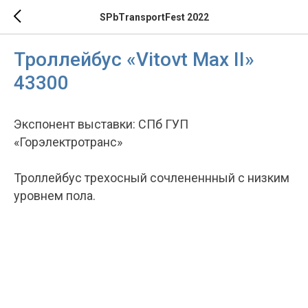
SPbTransportFest 2022
Троллейбус «Vitovt Max II»
43300
Экспонент выставки: СПб ГУП
«Горэлектротранс»
Троллейбус трехосный сочлененнный с низким
уровнем пола.