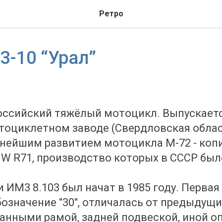
Ретро
3-10 “Урал”
оссийский тяжёлый мотоцикл. Выпускаетс
оциклетном заводе (Свердловская область
нейшим развитием мотоцикла М-72 - коп
 R71, производство которых в СССР был
 ИМ3 8.103 был начат в 1985 году. Перва
означение "30", отличалась от предыдущ
нными рамой, задней подвеской, иной о