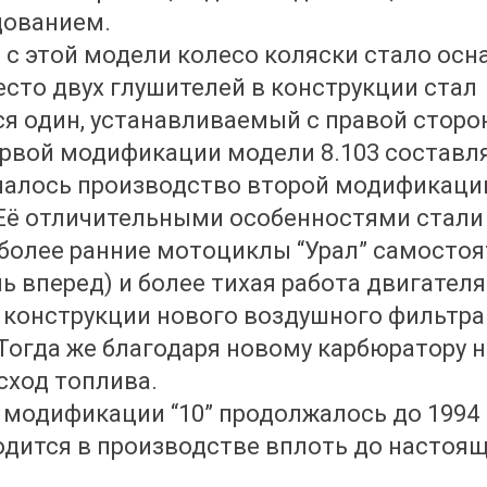
дованием.
 с этой модели колесо коляски стало ос
сто двух глушителей в конструкции стал
я один, устанавливаемый с правой стор
ервой модификации модели 8.103 составлял
ачалось производство второй модификаци
 Её отличительными особенностями стали
 более ранние мотоциклы “Урал” самосто
ь вперед) и более тихая работа двигателя
конструкции нового воздушного фильтра
Тогда же благодаря новому карбюратору 
сход топлива.
модификации “10” продолжалось до 1994 
одится в производстве вплоть до настоя