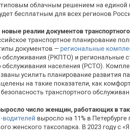
 типовым облачным решением на единой
удет бесплатным для всех регионов Росс
 новые реалии документов транспортного
оссийское транспортное планирование по
типы документов —
региональные компле
 обслуживания (РКПТО) и региональные 
 обслуживания населения (РСТО). Компл
званы усилить планирование развития п
ацелены на такие показатели, как комфор
 безопасность транспортного обслуживан
выросло число женщин, работающих в та
-водителей
выросло на 11% в Петербурге 
ого женского таксопарка. В 2023 году с «