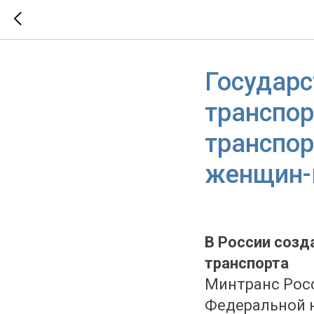
Государ
транспор
транспор
женщин-
В России созд
транспорта
Минтранс Рос
Федеральной 