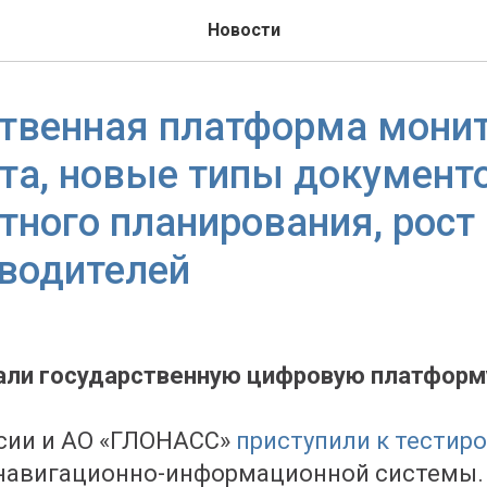
Новости
ственная платформа мони
та, новые типы документ
тного планирования, рост
водителей
али государственную цифровую платформ
сии и АО «ГЛОНАСС»
приступили к тестир
навигационно-информационной системы.