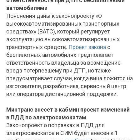
ответственность при ДТП с беспилотными
автомобилями
Пояснения даны к законопроекту «О
высокоавтоматизированных транспортных
средствах» (ВАТС), который регулирует
эксплуатацию высокоавтоматизированных
транспортных средств.
Проект закона
о
беспилотных автомобилях предполагает
ответственность владельца за возмещение
вреда потерпевшему при ДТП, но также
предусматривает случаи, когда вина ложится на
изготовителя, разработчика, сервисный центр
или оператора дистанционной поддержки.
Минтранс внесет в кабмин проект изменений
в ПДД по электросамокатам
Законопроект о поправках в ПДД для
электросамокатов и СИМ будет внесен к 1