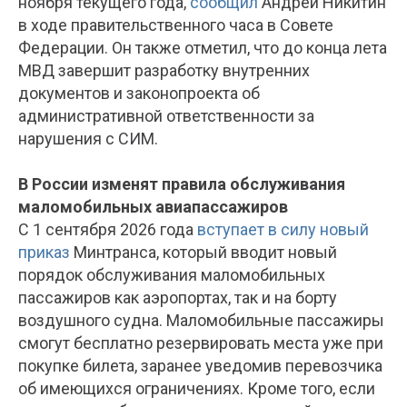
ноября текущего года,
сообщил
Андрей Никитин
в ходе правительственного часа в Совете
Федерации. Он также отметил, что до конца лета
МВД завершит разработку внутренних
документов и законопроекта об
административной ответственности за
нарушения с СИМ.
В России изменят правила обслуживания
маломобильных авиапассажиров
С 1 сентября 2026 года
вступает в силу новый
приказ
Минтранса, который вводит новый
порядок обслуживания маломобильных
пассажиров как аэропортах, так и на борту
воздушного судна. Маломобильные пассажиры
смогут бесплатно резервировать места уже при
покупке билета, заранее уведомив перевозчика
об имеющихся ограничениях. Кроме того, если