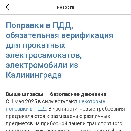
Новости
Поправки в ПДД,
обязательная верификация
для прокатных
электросамокатов,
электромобили из
Калининграда
Выше штрафы — безопаснее движение
С 1 мая 2025 в силу вступают
некоторые
поправки в ПДД
. В частности, новые требования
предъявляются к размещению различных
предметов на приборной панели транспортного
средства. Также увеличатся размеры штрафов