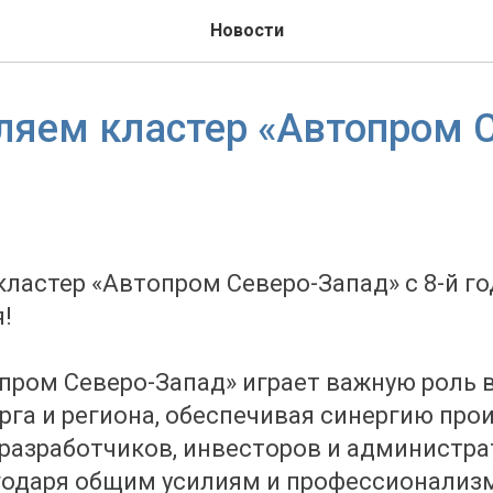
Новости
яем кластер «Автопром 
ластер «Автопром Северо-Запад» с 8-й г
!
пром Северо-Запад» играет важную роль 
рга и региона, обеспечивая синергию про
разработчиков, инвесторов и администр
агодаря общим усилиям и профессионализм