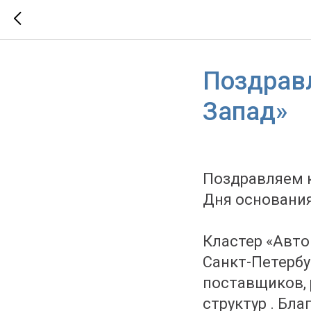
Поздравл
Запад»
Поздравляем к
Дня основания
Кластер «Авто
Санкт-Петербу
поставщиков, 
структур . Бл