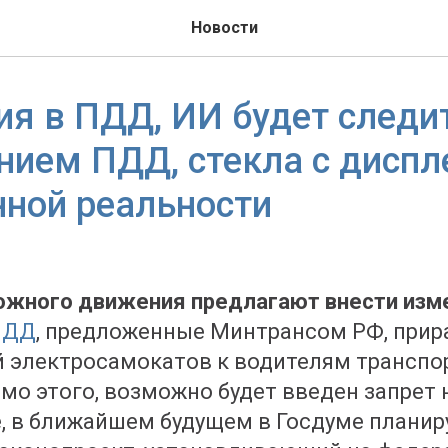
Новости
я в ПДД, ИИ будет следи
ием ПДД, стекла с дисп
ной реальности
рожного движения предлагают внести изм
ПДД
, предложенные Минтрансом РФ, при
й электросамокатов к водителям транспо
мо этого, возможно будет введен запрет 
, в ближайшем будущем в Госдуме плани