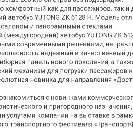
 комфортный как для пассажиров, так и 
ий автобус YUTONG ZK 6128 H. Модель отл
 салоном и панорамными стеклами.
 (междугородний) автобус YUTONG ZK 61
мыми современными решениями, направл
езопасность: надежный и качественный д
иборная панель нового поколения, а такж
кий механизм для погрузки пассажиров 
бсолютная новинка для направления «Дост
ознакомиться с новинками коммерческог
уристического и пригородного назначения,
 услугами компании на выставке в рамк
го транспортного фестиваля «ТранспортФ